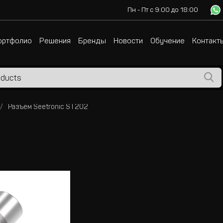
Пн - Пт с 9:00 до 18:00
ортфолио
Решения
Бренды
Новости
Обучение
Контакт
Разъем Seetronic ST202