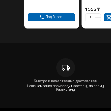
1 555
₸
+
Под Заказ
−
Быстро и качественно доставляем
Наша компания производит доставку по всему
Казахстану