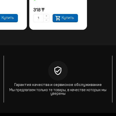
318
₸
+
Купить
Купить
−
Гарантия качества и сервисное обслуживание
Мы предлагаем только те товары, в качестве которых мы
уверены