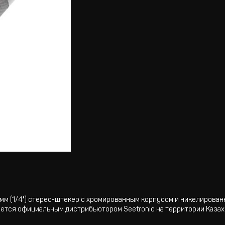
 мм (1/4") стерео-штекер с хромированным корпусом и никелиров
яется официальным дистрибьютором Seetronic на территории Казах