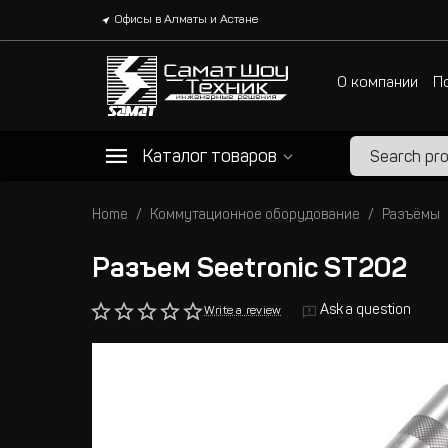
Офисы в Алматы и Астане
О компании
П
Каталог товаров
Home
Коммутационное оборудование
Разъёмы
Разъем Seetronic ST202
Ask a question
Write a review