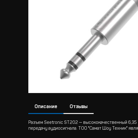
Описание
Отзывы
Разъем Seetronic ST202 — высококачественный 6,35
передачу аудиосигнала. ТОО "Самат Шоу Техник" явл