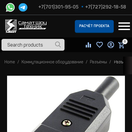
+7(701)301-95-05
+7(727)292-18-58
РАСЧЁТ ПРОЕКТА
0
Home
Коммутационное оборудование
Разъёмы
Разъём п