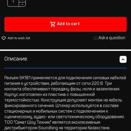
−
Add to cart
Ask a question
Add to wish list
Описание
Разъём SK181 применяется для подключения силовых кабелей
питания к устройствам, работающим от сети 220 В. Три
контакта обеспечивают передачу фазы, ноля и заземления.
Корпус изготовлен из пластика с повышенной
термостойкостью. Конструкция допускает монтаж на кабель
фиксированного сечения. Штекер используется в составе
стационарных и мобильных систем с подключением к
сценическому, аудио- или светотехническому оборудованию.
ТОО "Самат Шоу Техник" является эксклюзивным
дистрибьютором Soundking на территории Казахстана.