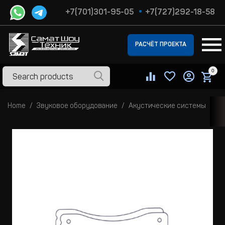
+7(701)301-95-05
+7(727)292-18-58
РАСЧЁТ ПРОЕКТА
0
Home
Звуковое оборудование
Акустические системы
На