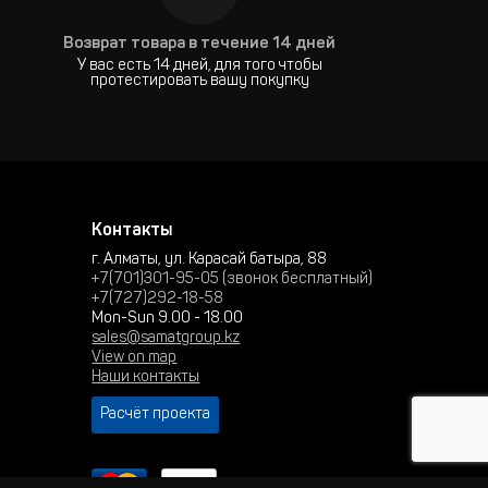
Возврат товара в течение 14 дней
У вас есть 14 дней, для того чтобы
протестировать вашу покупку
Контакты
г. Алматы, ул. Карасай батыра, 88
+7(701)301-95-05 (звонок бесплатный)
+7(727)292-18-58
Mon-Sun 9.00 - 18.00
sales@samatgroup.kz
View on map
Наши контакты
Расчёт проекта