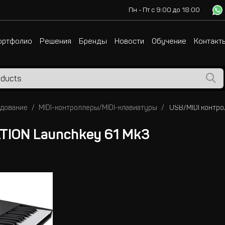
Пн - Пт с 9:00 до 18:00
ортфолио
Решения
Бренды
Новости
Обучение
Контакт
удование
MIDI-контроллеры/MIDI-клавиатуры
TION Launchkey 61 Mk3