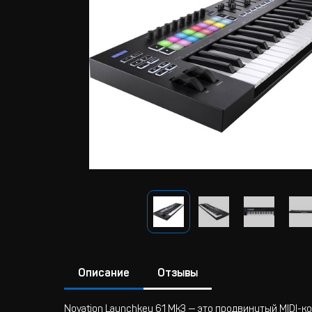
Описание
Отзывы
Novation Launchkey 61 Mk3 — это продвинутый MIDI-к