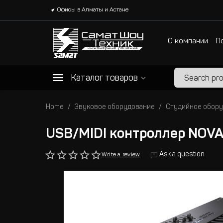
Офисы в Алматы и Астане
О компании
П
Каталог товаров
Home
Звуковое оборудование
Студийное обор
USB/MIDI контроллер NOVA
Ask a question
Write a review