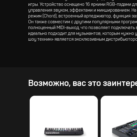
игры. Устройство оснащено 16 яркими RGB-пэдами дл
управления звуком, эффектами и микшированием. На
режим (Chord), встроенный арпеджиатор, функция захв
Он также совместим с другими популярными программам
полноценный MIDI-выход, что позволяет подключать 
идеально подходит для музыкантов, которым нужно у
шоу техник» является эксклюзивным дистрибьютором
Возможно, вас это заинтер