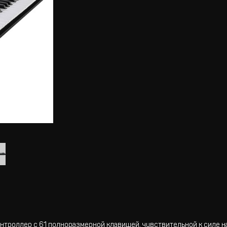
онтроллер с 61 полноразмерной клавишей, чувствительной к силе н