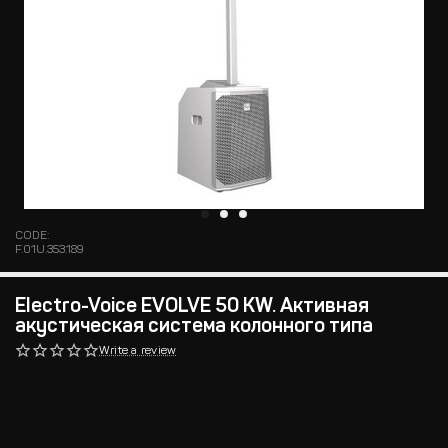
CODE:
F.01U.353.189
Electro-Voice EVOLVE 50 KW. Активная
акустическая система колонного типа
Write a review