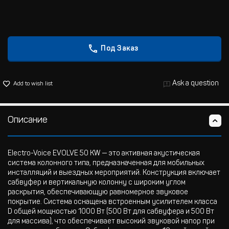
Под Заказ
Ask a question
Add to wish list
Описание
Electro-Voice EVOLVE 50 KW — это активная акустическая
система колонного типа, предназначенная для мобильных
инсталляций и выездных мероприятий. Конструкция включает
сабвуфер и вертикальную колонну с широким углом
раскрытия, обеспечивающую равномерное звуковое
покрытие. Система оснащена встроенным усилителем класса
D общей мощностью 1000 Вт (500 Вт для сабвуфера и 500 Вт
для массива), что обеспечивает высокий звуковой напор при