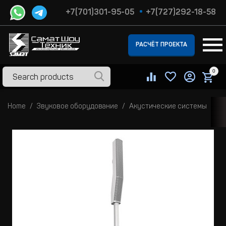
+7(701)301-95-05
+7(727)292-18-58
РАСЧЁТ ПРОЕКТА
0
Home
Звуковое оборудование
Акустические системы
Ак