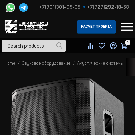
+7(701)301-95-05
+7(727)292-18-58
РАСЧЁТ ПРОЕКТА
0
Home
Звуковое оборудование
Акустические системы
С