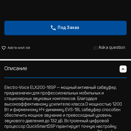
Под Заказ
Ask a question
Add to wish list
Описание
Electro-Voice ELX200-18SP — мощный активный сабвуфер,
предназначен для профессиональных мобильных и
стационарных звуковых комплексов. Благодаря
высокоэффективному усилителю класса D мощностью 1200
Вт и фирменному НЧ-динамику EVS-18L сабвуфер способен
обеспечить мощное звучание и превосходный уровень
звукового давления до 132 дБ. Встроенный цифровой
процессор QuickSmartDSP гарантирует точную настройку