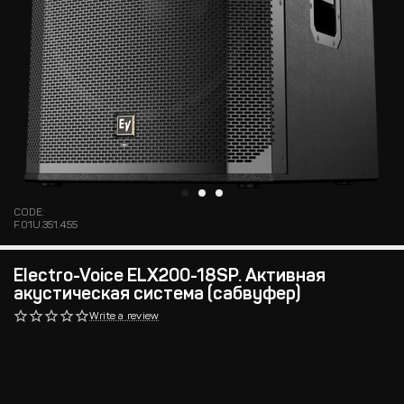
CODE:
F.01U.351.455
Electro-Voice ELX200-18SP. Активная
акустическая система (сабвуфер)
Write a review