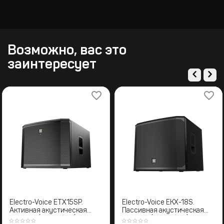
Возможно, вас это
заинтересует
Electro-Voice ETX15SP.
Electro-Voice EKX-18S.
Активная акустическая
Пассивная акустическая
система (Сабвуфер)
система (Сабвуфер)