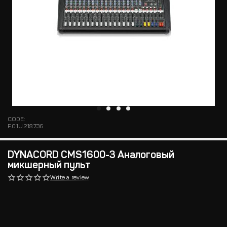
CODE:
F.01U.218.736
DYNACORD CMS1600-3 Аналоговый
микшерный пульт
Write a review