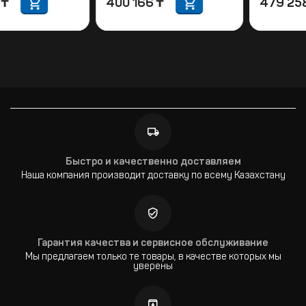
212 488
₸
400 166
₸
Быстро и качественно доставляем
Наша компания производит доставку по всему Казахстану
Гарантия качества и сервисное обслуживание
Мы предлагаем только те товары, в качестве которых мы
уверены