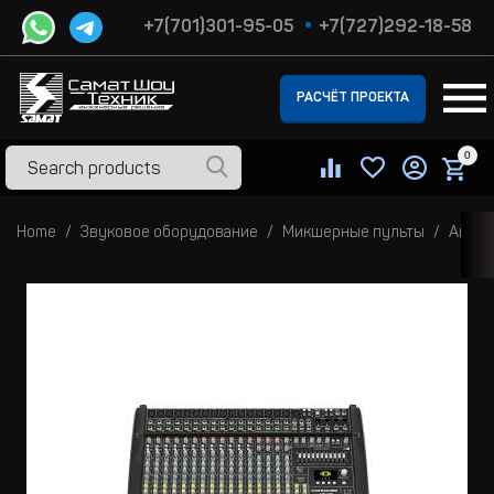
+7(701)301-95-05
+7(727)292-18-58
РАСЧЁТ ПРОЕКТА
0
Home
Звуковое оборудование
Микшерные пульты
Анало