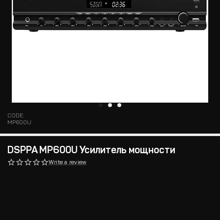
CODE:
MP600U
DSPPA MP600U Усилитель мощности
Write a review