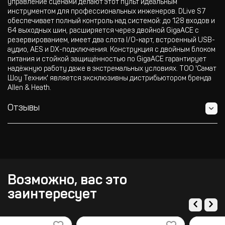
управление сценами делают этот пульт идеальным
инструментом для профессиональных инженеров. DLive S7
обеспечивает полный контроль над системой: до 128 входов и
64 выходных шин, расширяется через двойной GigaACE c
резервированием, имеет два слота I/O-карт, встроенный USB-
аудио, AES и DX-подключения. Конструкция с двойным блоком
питания и стойкой защищённостью по GigaACE гарантирует
надёжную работу даже в экстремальных условиях. ТОО 'Самат
Шоу Техник' является эксклюзивны дистрибьютором бренда
Allen & Heath.
Отзывы
Возможно, вас это
заинтересует