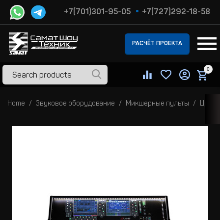
+7(701)301-95-05
+7(727)292-18-58
РАСЧЁТ ПРОЕКТА
0
Home
Звуковое оборудование
Микшерные пульты
Цифро