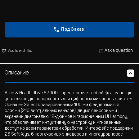
Под Заказ
Ask a question
Add to wish list
Описание
Allen & Health dLive S7000 - представляет собой флагманскую
управляющую поверхность для цифровых микшерных систем.
Оснащён 36 моторизированными 100 мм фейдерами с 6
слоями (216 виртуальных каналов), двумя сенсорными
экранами диагональю 12-дюймов и гармоничным UI Harmony,
что обеспечивает интуитивную настройку и мгновенный
доступ ко всем параметрам обработки. Интерфейс поддержки
26 SoftKeys, 6 назначаемых энкодеров и многоуровневое