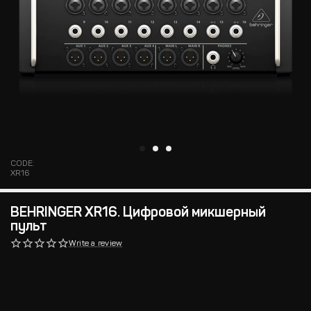
CODE:
XR16
BEHRINGER XR16. Цифровой микшерный
пульт
Write a review