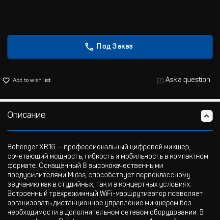
Под Заказ
Ask a question
Add to wish list
Описание
Behringer XR16 — профессиональный цифровой микшер,
сочетающий мощность, гибкость и мобильность в компактном
формате. Оснащённый 8 высококачественными
предусилителями Midas, способствует первоклассному
звучанию как в студийных, так и в концертных условиях.
Встроенный трёхрежимный WiFi-маршрутизатор позволяет
организовать дистанционное управление микшером без
необходимости в дополнительном сетевом оборудовании. В