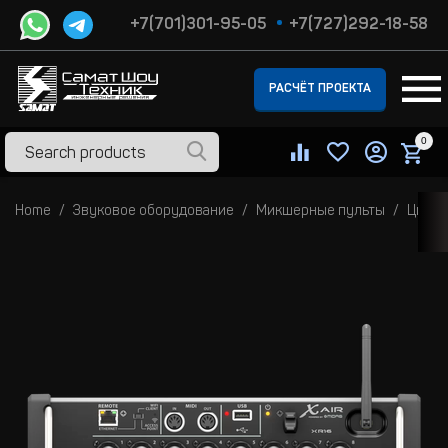
+7(701)301-95-05
+7(727)292-18-58
РАСЧЁТ ПРОЕКТА
0
Home
Звуковое оборудование
Микшерные пульты
Цифро