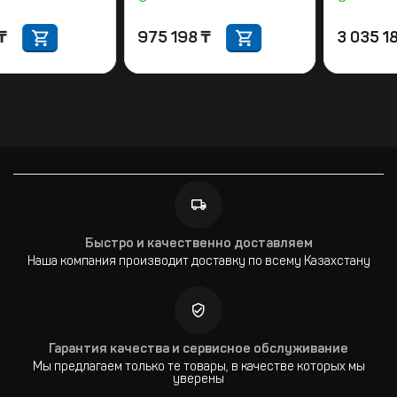
118 774
₸
975 198
₸
Быстро и качественно доставляем
Наша компания производит доставку по всему Казахстану
Гарантия качества и сервисное обслуживание
Мы предлагаем только те товары, в качестве которых мы
уверены