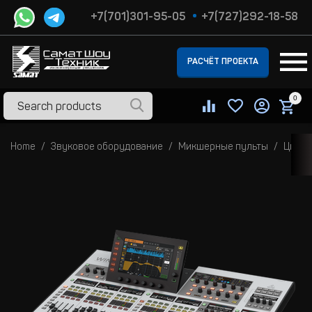
+7(701)301-95-05
+7(727)292-18-58
РАСЧЁТ ПРОЕКТА
0
Home
Звуковое оборудование
Микшерные пульты
Цифро