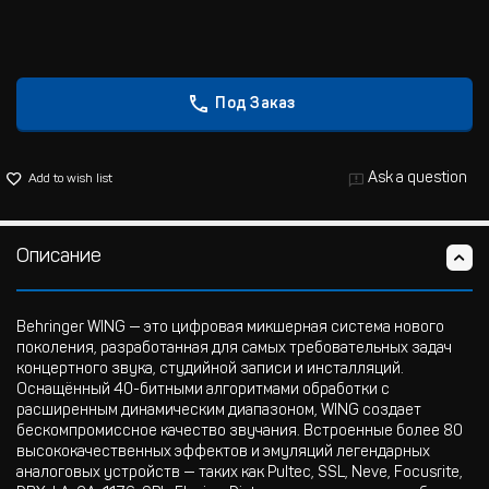
Под Заказ
Ask a question
Add to wish list
Описание
Behringer WING — это цифровая микшерная система нового
поколения, разработанная для самых требовательных задач
концертного звука, студийной записи и инсталляций.
Оснащённый 40-битными алгоритмами обработки с
расширенным динамическим диапазоном, WING создает
бескомпромиссное качество звучания. Встроенные более 80
высококачественных эффектов и эмуляций легендарных
аналоговых устройств — таких как Pultec, SSL, Neve, Focusrite,