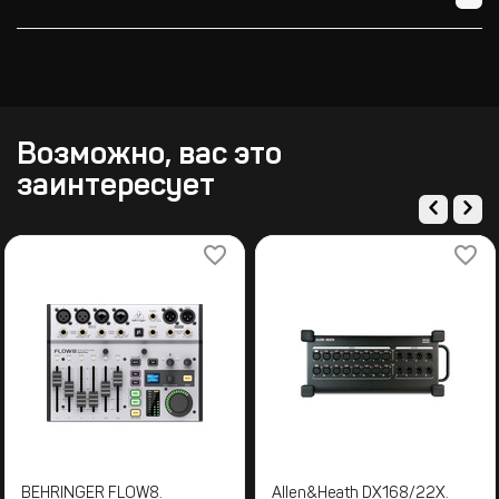
Возможно, вас это
заинтересует
BEHRINGER FLOW8.
Allen&Heath DX168/22X.