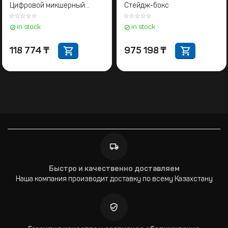
Цифровой микшерный
Стейдж-бокс
пульт
in stock
in stock
118 774
₸
975 198
₸
Быстро и качественно доставляем
Наша компания производит доставку по всему Казахстану