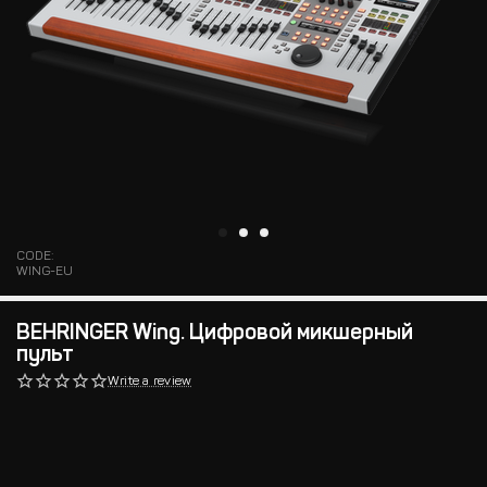
CODE:
WING-EU
BEHRINGER Wing. Цифровой микшерный
пульт
Write a review