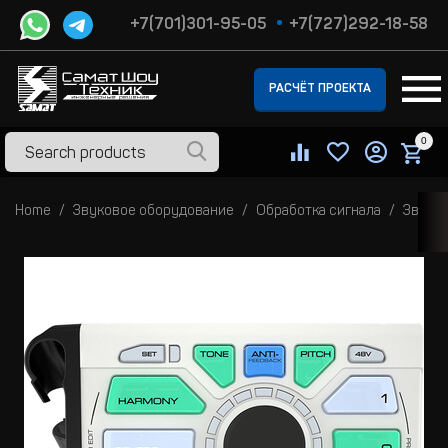
+7(701)301-95-05
+7(727)292-18-58
РАСЧЁТ ПРОЕКТА
0
Home
Звуковое оборудование
Обработка сигнала
Звуко