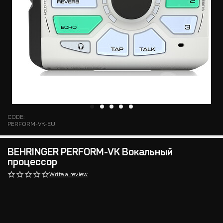
CODE:
PERFORM-VK-EU
BEHRINGER PERFORM-VK Вокальный
процессор
Write a review