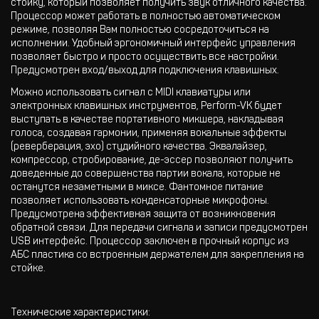
стойку, который позволяет получить звук отличного качества.
Процессор может работать в полностью автоматическом
режиме, позволяя Вам полностью сосредоточиться на
исполнении. Удобный эргономичный интерфейс управления
позволяет быстро и просто осуществить все настройки.
Предусмотрен вход/выход для подключения клавишных.
Можно использовать сигнал с MIDI клавиатуры или
электронных клавишных инструментов, Perform-VK будет
выступать в качестве портативного микшера, накладывая
голоса, создавая гармонии, применяя вокальные эффекты
(реверберация, эхо) студийного качества. Эквалайзер,
компрессор, стробирование, де-эссер позволяют получить
доведенные до совершенства партии вокала, которые не
останутся незаметными в миксе. Фантомное питание
позволяет использовать конденсаторные микрофоны.
Предусмотрена эффективная защита от возникновения
обратной связи. Для передачи сигнала и записи предусмотрен
USB интерфейс. Процессор заключен в прочный корпус из
АБС пластика со встроенным держателем для закрепления на
стойке.
Технические характеристики: