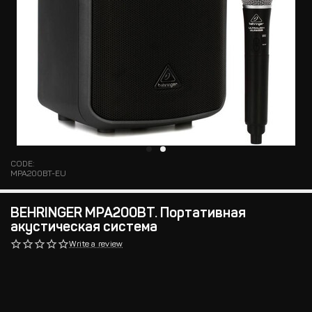
CODE:
MPA200BT-EU
BEHRINGER MPA200BT. Портативная
акустическая система
Write a review