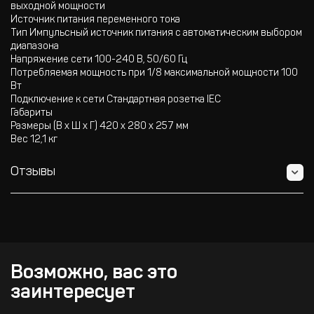
выходной мощности
Источник питания переменного тока
Тип Импульсный источник питания с автоматическим выбором
диапазона
Напряжение сети 100-240 В, 50/60 Гц
Потребляемая мощность при 1/8 максимальной мощности 100
Вт
Подключение к сети Стандартная розетка IEC
Габариты
Размеры (В х Ш х Г) 420 x 280 x 257 мм
Вес 12,1 кг
Отзывы
Возможно, вас это
заинтересует