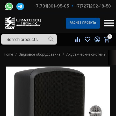
+7(701)301-95-05
+7(727)292-18-58
РАСЧЁТ ПРОЕКТА
0
Home
Звуковое оборудование
Акустические системы
Ко