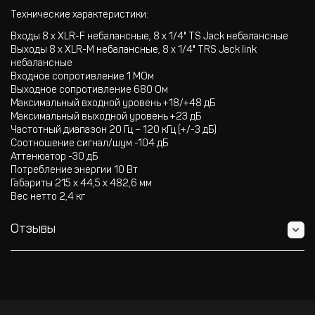
Технические характеристики:
Входы 8 x XLR-F небалансные, 8 x 1/4" TS Jack небалансные
Выходы 8 x XLR-M небалансные, 8 x 1/4" TRS Jack link
небалансные
Входное сопротивление 1 МОм
Выходное сопротивление 680 Ом
Максимальный входной уровень +18/+48 дБ
Максимальный выходной уровень +23 дБ
Частотный диапазон 20 Гц – 120 кГц (+/-3 дБ)
Соотношение сигнал/шум -104 дБ
Аттенюатор -30 дБ
Потребление энергии 10 Вт
Габариты 215 х 44,5 х 482,6 мм
Вес нетто 2,4 кг
Отзывы