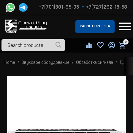
+7(701)301-95-05
+7(727)292-18-58
РАСЧЁТ ПРОЕКТА
0
Home
Звуковое оборудование
Обработка сигнала
Дирек