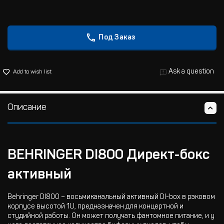
Под Заказ
Ask a question
Add to wish list
Описание
BEHRINGER DI800 Директ-бокс
активный
Behringer DI800 – восьмиканальный активный DI-box в рэковом
корпусе высотой 1U, предназначен для концертной и
студийной работы. Он может получать фантомное питание, и у