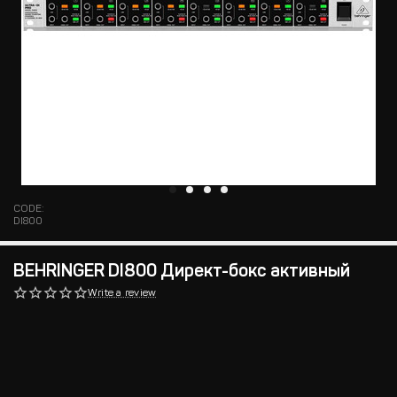
CODE:
DI800
BEHRINGER DI800 Директ-бокс активный
Write a review