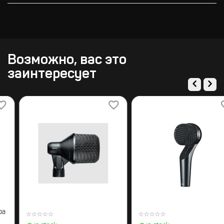
Возможно, вас это
заинтересует
BEHRINGER C-2 Стереопара
конденсаторных