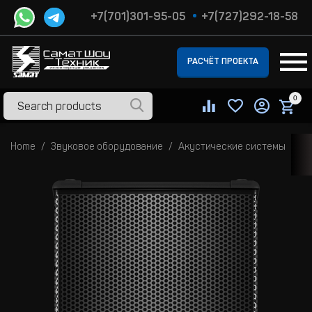
+7(701)301-95-05
+7(727)292-18-58
РАСЧЁТ ПРОЕКТА
0
Home
Звуковое оборудование
Акустические системы
С