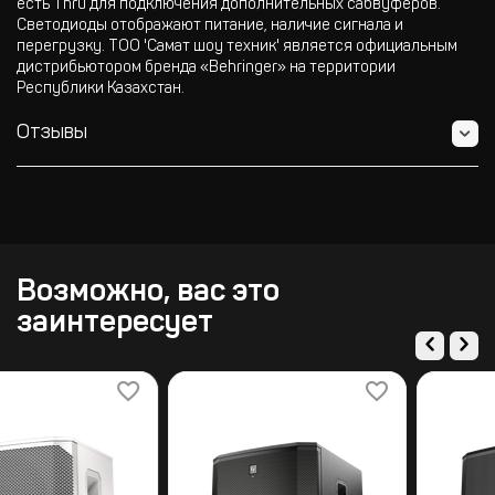
есть Thru для подключения дополнительных сабвуферов.
Светодиоды отображают питание, наличие сигнала и
перегрузку. ТОО 'Самат шоу техник' является официальным
дистрибьютором бренда «Behringer» на территории
Республики Казахстан.
Отзывы
Возможно, вас это
заинтересует