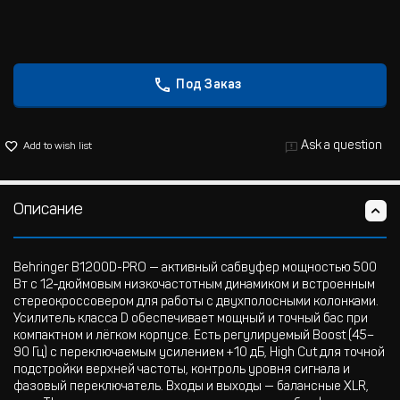
Под Заказ
Ask a question
Add to wish list
Описание
Behringer B1200D-PRO — активный сабвуфер мощностью 500
Вт с 12‑дюймовым низкочастотным динамиком и встроенным
стереокроссовером для работы с двухполосными колонками.
Усилитель класса D обеспечивает мощный и точный бас при
компактном и лёгком корпусе. Есть регулируемый Boost (45–
90 Гц) с переключаемым усилением +10 дБ, High Cut для точной
подстройки верхней частоты, контроль уровня сигнала и
фазовый переключатель. Входы и выходы — балансные XLR,