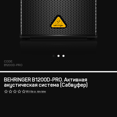
CODE:
B1200D-PRO
BEHRINGER B1200D-PRO. Активная
акустическая система (Сабвуфер)
Write a review