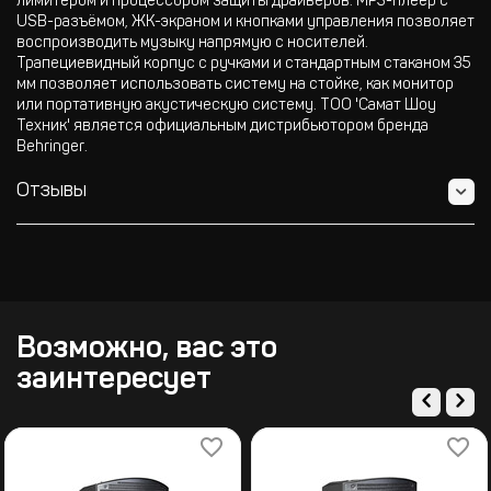
лимитером и процессором защиты драйверов. MP3-плеер с
USB-разъёмом, ЖК-экраном и кнопками управления позволяет
воспроизводить музыку напрямую с носителей.
Трапециевидный корпус с ручками и стандартным стаканом 35
мм позволяет использовать систему на стойке, как монитор
или портативную акустическую систему. ТОО 'Самат Шоу
Техник' является официальным дистрибьютором бренда
Behringer.
Отзывы
Возможно, вас это
заинтересует