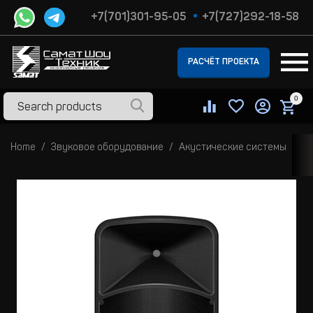
+7(701)301-95-05
+7(727)292-18-58
РАСЧЁТ ПРОЕКТА
0
Home
Звуковое оборудование
Акустические системы
Ак