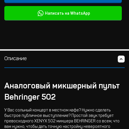
Написать на WhatsApp
Описание
Аналоговый микшерный пульт
Behringer 502
У Вас сольный концерт в местном кафе? Нужно сделать
быстрое публичное выступление? Простой звук требует
превосходного XENYX 502 микшера BEHRINGER со всем, что
вам нужно, чтобы дать точную настройку невероятного