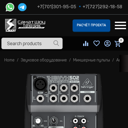
+7(701)301-95-05
+7(727)292-18-58
РАСЧЁТ ПРОЕКТА
0
Home
Звуковое оборудование
Микшерные пульты
Анало