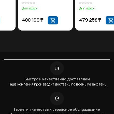
пульт
пульт
in stock
in stock
212 488
₸
400 166
₸
Быстро и качественно доставляем
Наша компания производит доставку по всему Казахстану
Гарантия качества и сервисное обслуживание