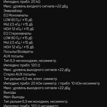
Импеданс прибл. 20 kΩ
Макс. уровень входного сигнала +22 дБу
Эквалайзер
EQ Моноканалы
LOW 80 Гц / ±15 дБ
Mid 2,5 кГц / ±15 дБ
HIGH 12 кГц / ±15 дБ
EQ Стереоканалы
LOW 80 Гц / ±15 дБ
Mid 2,5 кГц / ±15 дБ
HIGH 12 кГц / ±15 дБ
Посылы/Возвраты
AUX посылы
Тип 6,3-мм моноджек, несимметр.
Импеданс прибл. 120 Ω
Макс. уровень выходного сигнала +22 дБу
Стерео AUX посылы
Тип разъем 6,3 мм, элект. симметр.
Импеданс прибл. 20 kОм симметр. / прибл. 10 kОм несимметр
Макс. уровень выходного сигнала +22 дБу
Выходы
Main-Выходы
Тип разъем 6,3 мм моноджек, несимметр.
Импеданс прибл. 120 Ω несимметр.