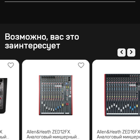
Возможно, вас это
заинтересует
Allen&Heath ZEDi-10FX.
Allen&Heath ZED12FX.
Аналоговый микшерный
Аналоговый микшерный