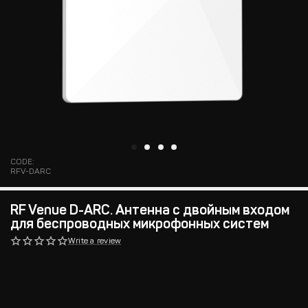
CODE:
RFV-DARC
RF Venue D-ARC. Антенна с двойным входом
для беспроводных микрофонных систем
Write a review