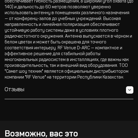
обеспечивает гибкость размещения, а широкий угол охвата (до
140) и дальность до 60 метров позволяют уверенно
использовать антенну в помещениях различного назначения
— от конференц-залов до учебных учреждений. Высокая
направленность и линейная поляризация обеспечивают
устойчивую работу системы даже в условиях плотного
радиочастотного окружения. Антенна выпускается в чёрном и
белом цветах и может быть окрашена для точного
соответствия интерьеру. RF Venue D-ARC — компактное и
эффективное решение для стабильной работы
многоканальных радиосистем в инсталляциях, где важны как
производительность, так и внешний вид оборудования. ТОО
"Самат шоу техник" является официальным дистрибьютором
компании "RF Venue" на территории Республики Казахстан.
Отзывы
Возможно, вас это