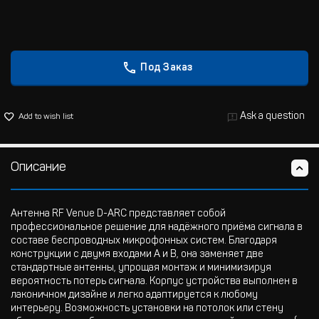
Под Заказ
Ask a question
Add to wish list
Описание
Антенна RF Venue D-ARC представляет собой
профессиональное решение для надёжного приёма сигнала в
составе беспроводных микрофонных систем. Благодаря
конструкции с двумя входами A и B, она заменяет две
стандартные антенны, упрощая монтаж и минимизируя
вероятность потерь сигнала. Корпус устройства выполнен в
лаконичном дизайне и легко адаптируется к любому
интерьеру. Возможность установки на потолок или стену