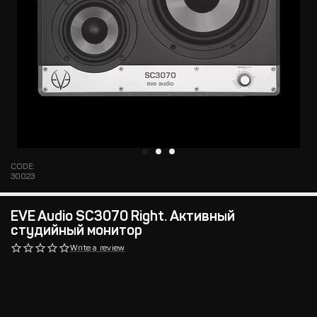
CODE:
30023
EVE Audio SC3070 Right. Активный
студийный монитор
Write a review