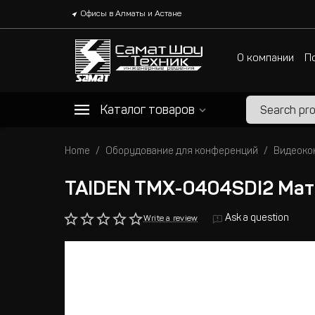
Офисы в Алматы и Астане
О компании
П
Каталог товаров
Home
Оборудование для конференций
Видеоко
TAIDEN TMX-0404SDI2 Мат
Ask a question
Write a review