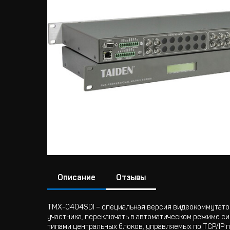
Описание
Отзывы
TMX-0404SDI – специальная версия видеокоммутатор
участника, переключать в автоматическом режиме си
типами центральных блоков, управляемых по TCP/IP 