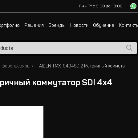
Пн - Пт с 9:00 до 18:00
ортфолио
Решения
Бренды
Новости
Обучение
Контакт
нференцсвязь
TAIDEN TMX-0404SDI2 Матричный коммутатор SDI 4x4
ричный коммутатор SDI 4x4