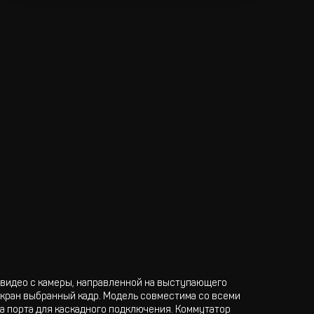
видео с камеры, направленной на выступающего
экран выбранный кадр. Модель совместима со всеми
а порта для каскадного подключения. Коммутатор