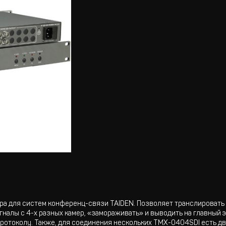
а для систем конференц-связи TAIDEN. Позволяет транслировать 
гналы с 4-х разных камер, «замораживать» и выводить на главный 
протоколу. Также, для соединения нескольких TMX-0404SDI есть дв