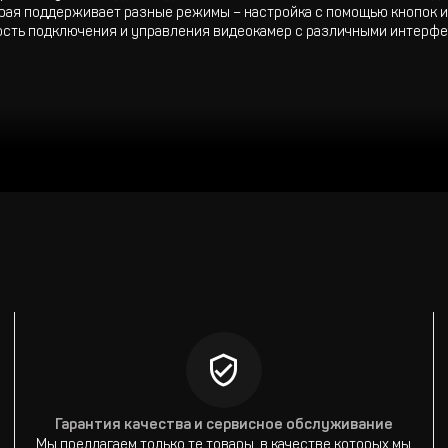
орая поддерживает разные режимы – настройка с помощью кнопок и
сть подключения и управления видеокамер с различными интерфейс
т, до 400 м - 270 Мбит
 - SD
Гарантия качества и сервисное обслуживание
Мы предлагаем только те товары, в качестве которых мы