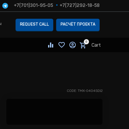
+7(701)301-95-05
+7(727)292-18-58
ы
REQUEST CALL
РАСЧЁТ ПРОЕКТА
0
Cart
CODE:
TMX-0404SDI2