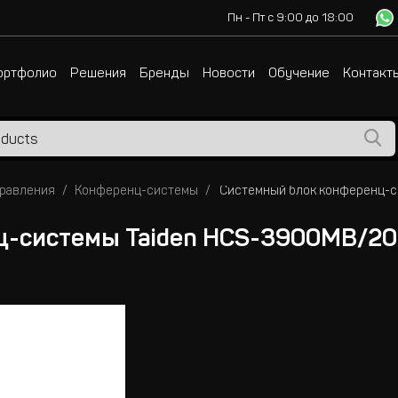
Пн - Пт с 9:00 до 18:00
ортфолио
Решения
Бренды
Новости
Обучение
Контакт
правления
Конференц-системы
ц-системы Taiden HCS-3900MB/20