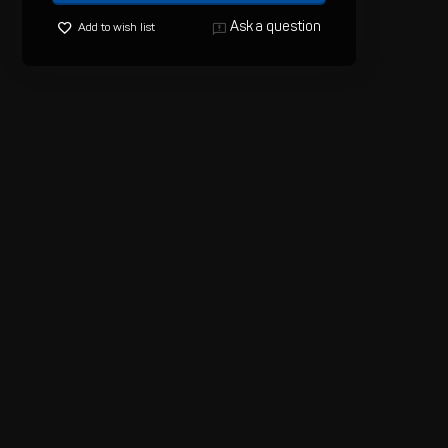
Ask a question
Add to wish list