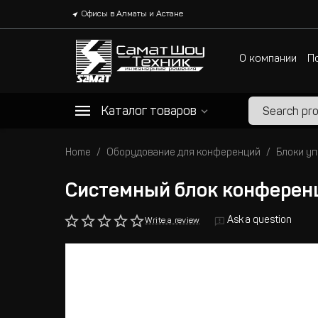
Офисы в Алматы и Астане
О компании
П
Каталог товаров
Home
Оборудование для конференций
Блоки у
Системный блок конферен
Ask a question
Write a review