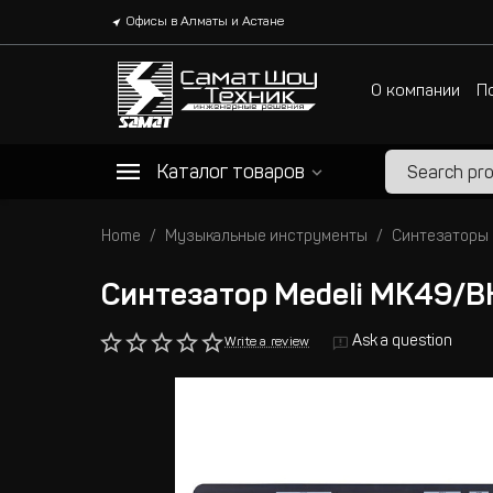
Офисы в Алматы и Астане
О компании
П
Каталог товаров
Home
Музыкальные инструменты
Синтезаторы
Синтезатор Medeli MK49/B
Ask a question
Write a review