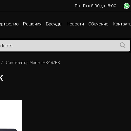
Пн - Пт с 9:00 до 18:00
ортфолио
Решения
Бренды
Новости
Обучение
Контакт
Синтезатор Medeli MK49/BK
K