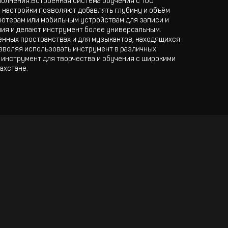
полнения.Встроенная система обучения с 100
 настройки позволяют добавлять глубину и объём
ютерам или мобильным устройствам для записи и
ия и делают инструмент более универсальным.
ченных пространствах и для музыкантов, находящихся
озволяя использовать инструмент в различных
 инструмент для творчества и обучения с широкими
ахстане.