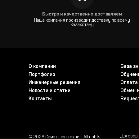
Быстро и качественно доставляем
Наша компания производит доставку по всему
Казахстану
О компании
База зн
Портфолио
Обучен
Инженерные решения
Оплата 
Новости и статьи
Обмен и
Контакты
Request
Договор
© 2026 Самат шоу техник. All rights