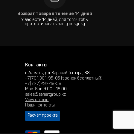
Возврат товара в течение 14 дней
У вас есть 14 дней, для того чтобы
протестировать вашу покупку
Контакты
г. Алматы, ул. Карасай батыра, 88
+7(701)301-95-05 (звонок бесплатный)
+7(727)292-18-58
Mon-Sun 9.00 - 18.00
sales@samatgroup.kz
View on map
Наши контакты
Расчёт проекта