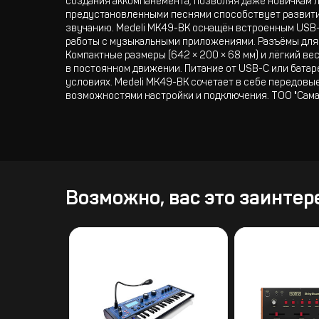
создания аккомпанемента, позволяя даже новичкам 
предустановленными песнями способствует развитию
звучанию. Medeli MK49-BK оснащён встроенным USB
работы с музыкальными приложениями. Разъёмы для
Компактные размеры (642 × 200 × 68 мм) и лёгкий ве
в постоянном движении. Питание от USB-C или батар
условиях. Medeli MK49-BK сочетает в себе передовы
возможностями настройки и подключения. ТОО "Сама
Возможно, вас это заинтер