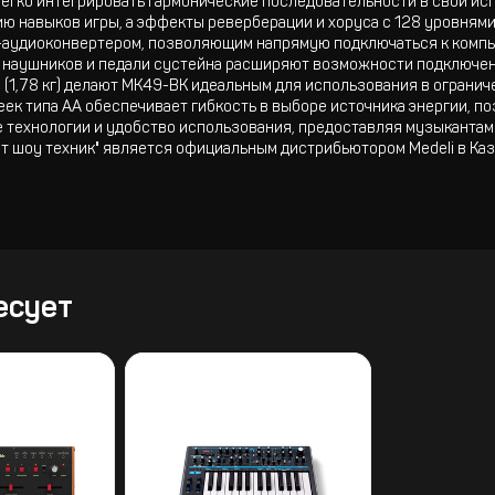
легко интегрировать гармонические последовательности в свои ис
 навыков игры, а эффекты реверберации и хоруса с 128 уровнями
-аудиоконвертером, позволяющим напрямую подключаться к компь
 наушников и педали сустейна расширяют возможности подключен
с (1,78 кг) делают MK49-BK идеальным для использования в ограни
еек типа AA обеспечивает гибкость в выборе источника энергии, п
е технологии и удобство использования, предоставляя музыкантам
т шоу техник" является официальным дистрибьютором Medeli в Каз
есует