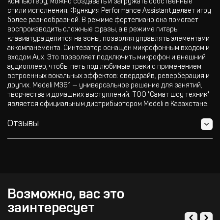
компьютеру, можно создавать и загружать собственные
стили исполнения. Функция Performance Assistant делает игру
более разнообразной. В режиме фортепиано она помогает
воспроизводить сложные фразы, а в режиме гитары
клавиатура делится на зоны, позволяя управлять элементами
аккомпанемента. Синтезатор оснащён микрофонным входом и
входом Aux. Это позволяет подключить микрофон и внешний
аудиоплеер, чтобы петь под любимые треки с применением
встроенных вокальных эффектов: овердрайв, реверберация и
других. Medeli M361 — универсальное решение для занятий,
творчества и домашних выступлений. ТОО "Самат шоу техник"
является официальным дистрибьютором Medeli в Казахстане.
Отзывы
Возможно, вас это
заинтересует