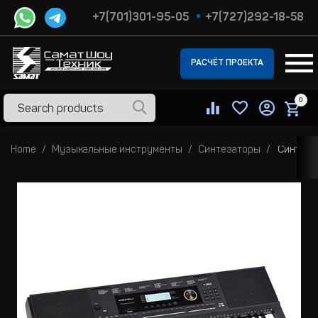
+7(701)301-95-05
+7(727)292-18-58
РАСЧЁТ ПРОЕКТА
0
Home
Музыкальные инструменты
Синтезаторы
Синтеза