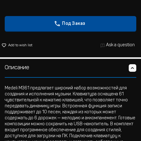
Под Заказ
Ask a question
Add to wish list
Описание
Medeli M361 предлагает широкий набор возможностей для
создания и исполнения музыки. Клавиатура оснащена 61
чувствительной к нажатию клавишей, что позволяет точно
передавать динамику игры. Встроенная функция записи
поддерживает до 10 песен, каждая из которых может
содержать до 6 дорожек — мелодию и аккомпанемент. Готовые
композиции можно сохранить на USB-накопитель. В комплект
входит программное обеспечение для создания стилей,
доступное для загрузки на ПК. Подключив клавиатуру к