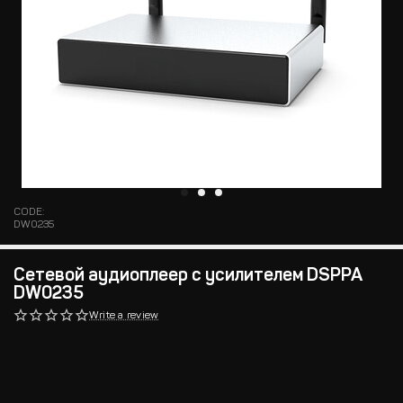
CODE:
DW0235
Сетевой аудиоплеер с усилителем DSPPA
DW0235
Write a review