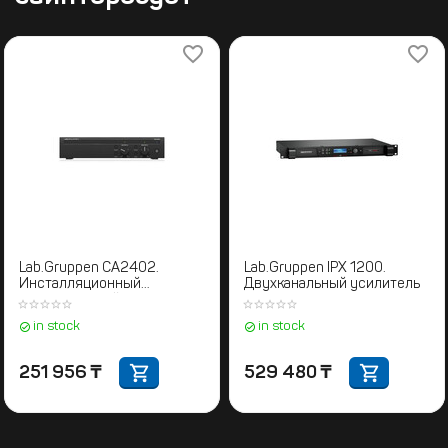
Lab.Gruppen CA2402.
Lab.Gruppen IPX 1200.
Инсталляционный
Двухканальный усилитель
двухканальный усилитель
мощности
in stock
in stock
251 956
₸
529 480
₸