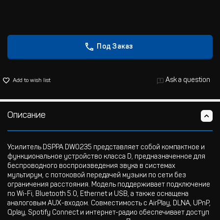
Под Заказ
Ask a question
Add to wish list
Описание
Усилитель DSPPA DW0235 представляет собой компактное и
функциональное устройство класса D, предназначенное для
беспроводного воспроизведения звука в системах
мультирум, с потоковой передачей музыки по сети без
ограничения расстояния. Модель поддерживает подключение
по Wi-Fi, Bluetooth 5.0, Ethernet и USB, а также оснащена
аналоговым AUX-входом. Совместимость с AirPlay, DLNA, UPnP,
Qplay, Spotify Connect и интернет-радио обеспечивает доступ