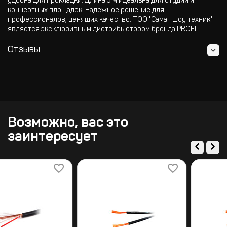
удобна для прокладки. Длина 5 м идеальна для студий и
концертных площадок. Надежное решение для
профессионалов, ценящих качество. ТОО "Самат шоу техник"
является эксклюзивным дистрибьютором бренда PROEL.
Отзывы
Возможно, вас это
заинтересует