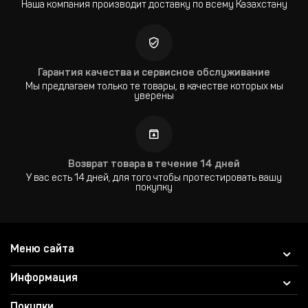
Наша компания производит доставку по всему Казахстану
Гарантия качества и сервисное обслуживание
Мы предлагаем только те товары, в качестве которых мы
уверены
Возврат товара в течение 14 дней
У вас есть 14 дней, для того чтобы протестировать вашу
покупку
Меню сайта
Информация
Покупки