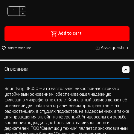
+
−
Add to cart
Ask a question
Add to wish list
Описание
Soundking DE050 — это настольная микрофонная стойка с
устойчивым основанием, обеспечивающая надёжную
фиксацию микрофона на столе. Компактный размер делает её
идеальной для работы в ограниченном пространстве — на
радиостанциях, в студиях подкастов, на видеосъёмках, а также
для проведения онлайн-конференций. Универсальная резьба
крепления подходит для большинства микрофонов и
держателей. ТОО "Самат шоу техник" является эксклюзивным