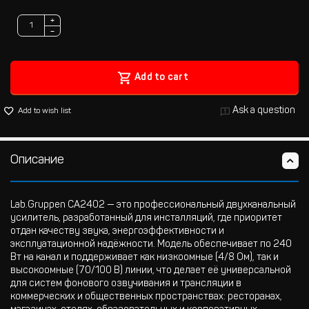
+
−
Add to cart
Ask a question
Add to wish list
Описание
Lab.Gruppen CA2402 — это профессиональный двухканальный
усилитель, разработанный для инсталляций, где приоритет
отдан качеству звука, энергоэффективности и
эксплуатационной надёжности. Модель обеспечивает по 240
Вт на канал и поддерживает как низкоомные (4/8 Ом), так и
высокоомные (70/100 В) линии, что делает её универсальной
для систем фонового озвучивания и трансляции в
коммерческих и общественных пространствах: ресторанах,