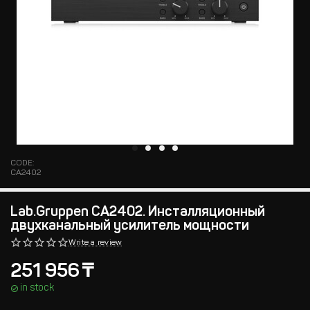
CODE:
CA2402
Lab.Gruppen CA2402. Инсталляционный
двухканальный усилитель мощности
Write a review
251 956
₸
in stock