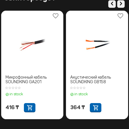
Микрофонный кабель
Акустический кабель
SOUNDKING GA201
SOUNDKING GB158
in stock
in stock
416
₸
364
₸