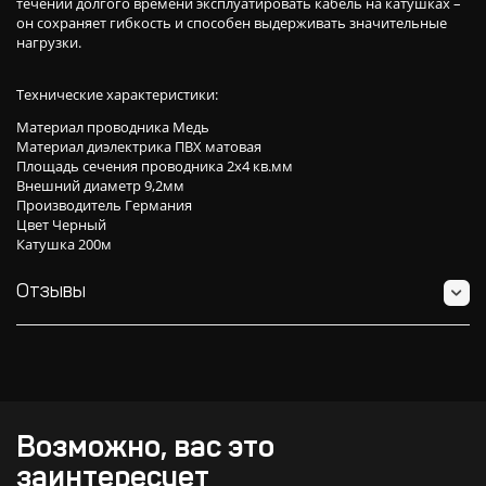
течении долгого времени эксплуатировать кабель на катушках –
он сохраняет гибкость и способен выдерживать значительные
нагрузки.
Технические характеристики:
Материал проводника Медь
Материал диэлектрика ПВХ матовая
Площадь сечения проводника 2х4 кв.мм
Внешний диаметр 9,2мм
Производитель Германия
Цвет Черный
Катушка 200м
Отзывы
Возможно, вас это
заинтересует