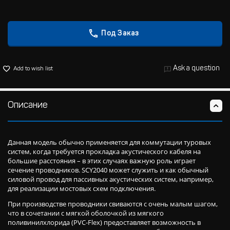
Под Заказ
Ask a question
Add to wish list
Описание
Данная модель обычно применяется для коммутации туровых
систем, когда требуется прокладка акустического кабеля на
большие расстояния – в этих случаях важную роль играет
сечение проводников. SCY2040 может служить и как обычный
силовой провод для пассивных акустических систем, например,
для реализации мостовых схем подключения.
При производстве проводники свиваются с очень малым шагом,
что в сочетании с мягкой оболочкой из мягкого
поливинилхлорида (PVC-Flex) предоставляет возможность в