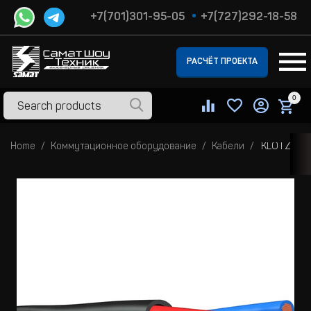
+7(701)301-95-05
+7(727)292-18-58
РАСЧЁТ ПРОЕКТА
0
Home
Коммутационное оборудование
Кабели
KLOTZ SCY