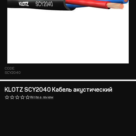
CODE:
SCY2040
KLOTZ SCY2040 Кабель акустический
Write a review