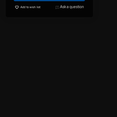
Ask a question
Add to wish list