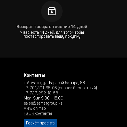
Возврат товара в течение 14 дней
У вас есть 14 дней, для того чтобы
протестировать вашу покупку
Контакты
г. Алматы, ул. Карасай батыра, 88
+7(701)301-95-05 (звонок бесплатный)
+7(727)292-18-58
Mon-Sun 9.00 - 18.00
sales@samatgroup.kz
View on map
Наши контакты
Расчёт проекта