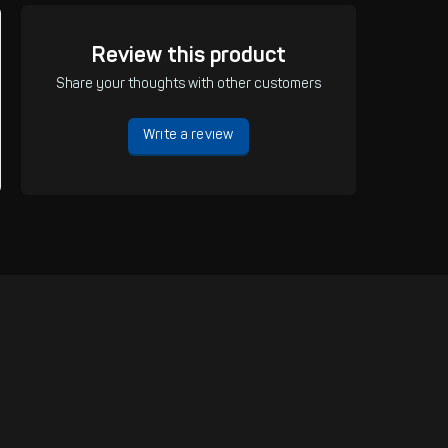
Review this product
Share your thoughts with other customers
Write a review