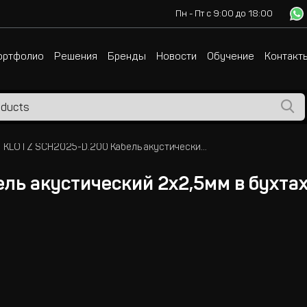
Пн - Пт с 9:00 до 18:00
ортфолио
Решения
Бренды
Новости
Обучение
Контакт
KLOTZ SCH2025-D.200 Кабель акустический 2х2,5мм в бухтах по 200 м
ь акустический 2х2,5мм в бухтах