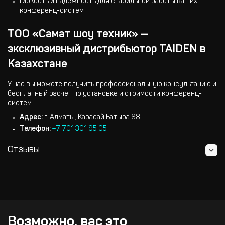
Гибкость и надежность для стабильной работы ваших
конференц-систем
ТОО «Самат шоу техник» —
эксклюзивный дистрибьютор TAIDEN в
Казахстане
У нас вы можете получить профессиональную консультацию и
бесплатный расчет по установке и стоимости конференц-
систем.
Адрес:
г. Алматы, Карасай Батыра 88
Телефон:
+7 701 301 95 05
Отзывы
Возможно, вас это