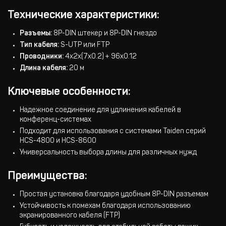
Технические характеристики:
Разъемы:
8P-DIN штекер и 8P-DIN гнездо
Тип кабеля:
S-UTP или FTP
Проводники:
4x2x(7x0.2) + 96x0.12
Длина кабеля:
20 м
Ключевые особенности:
Надежное соединение для удлинения кабелей в
конференц-системах
Подходит для использования с системами Taiden серий
HCS-4800 и HCS-8600
Универсальность выбора длины для различных нужд
Преимущества:
Простая установка благодаря удобным 8P-DIN разъемам
Устойчивость к помехам благодаря использованию
экранированного кабеля (FTP)