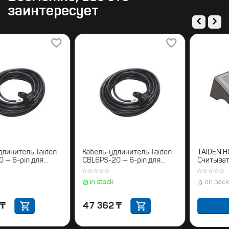
заинтересует
Кабель-удлинитель Taiden
Кабель-удлинитель Taiden
CBL6PS-10 — 6-pin для
CBL6PS-20 — 6-pin для
конференц-систем
конференц-систем
in stock
in stock
26 375
₸
47 362
₸