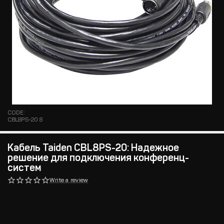
CODE:
CBL8PS-20 8
Кабель Taiden CBL8PS-20: Надежное
решение для подключения конференц-
систем
Write a review