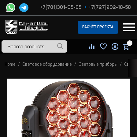
+7(701)301-95-05
+7(727)292-18-58
РАСЧЁТ ПРОЕКТА
0
Home
Световое оборудование
Световые приборы
Свето