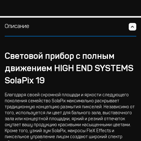
Описание
Световой прибор с полным
движением HIGH END SYSTEMS
SolaPix 19
Благодаря своей скромной площади и яркости следующего
поколения семейство SolaPix максимально раскрывает
традиционную концепцию размытия пикселей. Независимо от
того, используется ли цвет для бального зала, выставочного
зала или концертной площадки, яркий и резкий отпечаток
окутает вашу продукцию красивыми насыщенными цветами.
Кроме того, узкий зум SolaPix, макросы FleX Effects и
пиксельное управление лицом создают широкий спектр