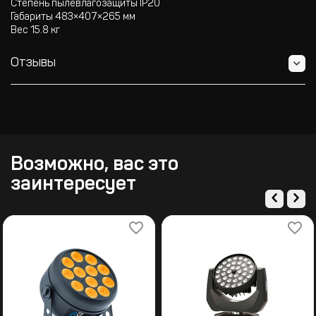
Степень пылевлагозащиты IP20
Габариты 483×407×265 мм
Вес 15.8 кг
Отзывы
Возможно, вас это
заинтересует