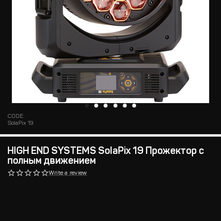
CODE:
SolaPix 19
HIGH END SYSTEMS SolaPix 19 Прожектор с
полным движением
Write a review