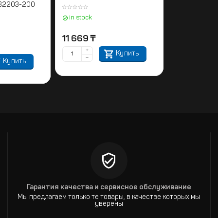
B2203-200
in stock
11 669
₸
+
Купить
−
Купить
Гарантия качества и сервисное обслуживание
Мы предлагаем только те товары, в качестве которых мы
уверены