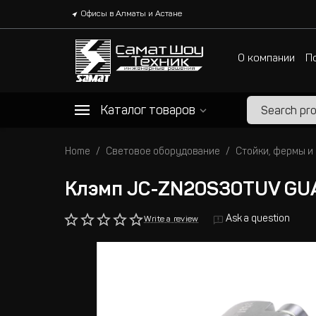
Офисы в Алматы и Астане
О компании
П
Каталог товаров
Home
Световое оборудование
Стойки, фермы и
Клэмп JC-ZN20S30TUV GU
Ask a question
Write a review