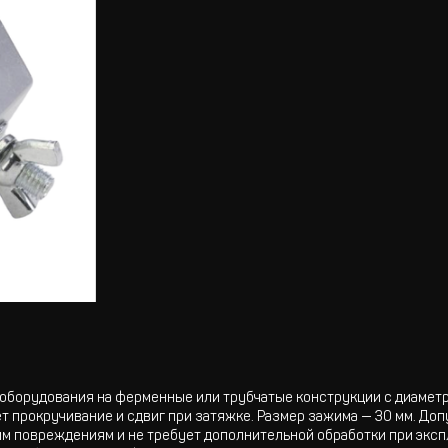
борудования на ферменные или трубчатые конструкции с диаметро
 прокручивание и сдвиг при затяжке. Размер зажима — 30 мм. Допу
ким повреждениям и не требует дополнительной обработки при экс