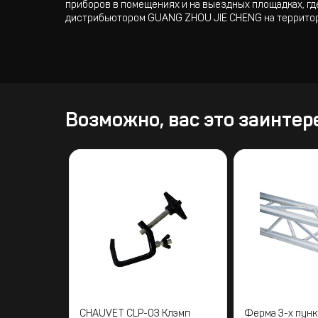
приборов в помещениях и на выездных площадках, гд
дистрибьютором GUANG ZHOU JIE CHENG на территор
Возможно, вас это заинтер
CHAUVET CLP-03 Клэмп
Ферма 3-х пунк