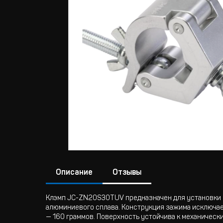
Описание
Отзывы
Клэмп JC-ZN20S30TUV предназначен для установки о
алюминиевого сплава. Конструкция зажима исключает
— 160 граммов. Поверхность устойчива к механичес