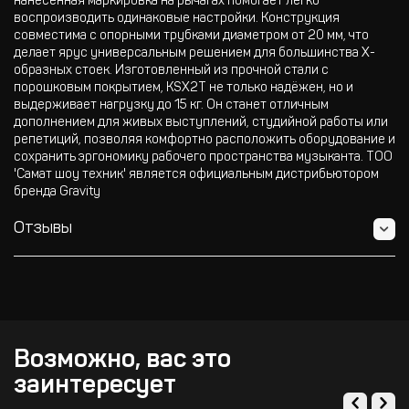
нанесённая маркировка на рычагах помогает легко
воспроизводить одинаковые настройки. Конструкция
совместима с опорными трубками диаметром от 20 мм, что
делает ярус универсальным решением для большинства Х-
образных стоек. Изготовленный из прочной стали с
порошковым покрытием, KSX2T не только надёжен, но и
выдерживает нагрузку до 15 кг. Он станет отличным
дополнением для живых выступлений, студийной работы или
репетиций, позволяя комфортно расположить оборудование и
сохранить эргономику рабочего пространства музыканта. ТОО
'Самат шоу техник' является официальным дистрибьютором
бренда Gravity
Отзывы
Возможно, вас это
заинтересует