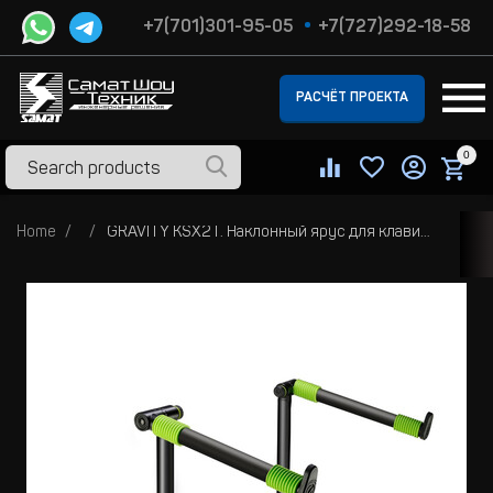
+7(701)301-95-05
+7(727)292-18-58
РАСЧЁТ ПРОЕКТА
0
Home
GRAVITY KSX2T. Наклонный ярус для клавишной стойки GKSX