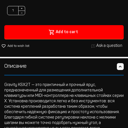
+
−
Add to cart
Ask a question
Add to wish list
Описание
Gravity KSX2T — это практичный и прочный ярус,
предназначенный для размещения дополнительной
клавиатуры или MIDI-контроллера на клавишных стойках серии
X. Установка производится легко и без инструментов: вся
система креплений разработана таким образом, чтобы
обеспечить надёжную фиксацию и простоту использования.
Благодаря гибкой системе регулировки наклона с мелкими
шагами вы можете точно подобрать нужный угол, а