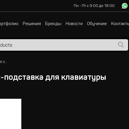
Пн - Пт с 9:00 до 18:00
ортфолио
Решения
Бренды
Новости
Обучение
Контакт
GRAVITY KSMKS01B Мульти-подставка для клавиатуры
-подставка для клавиатуры