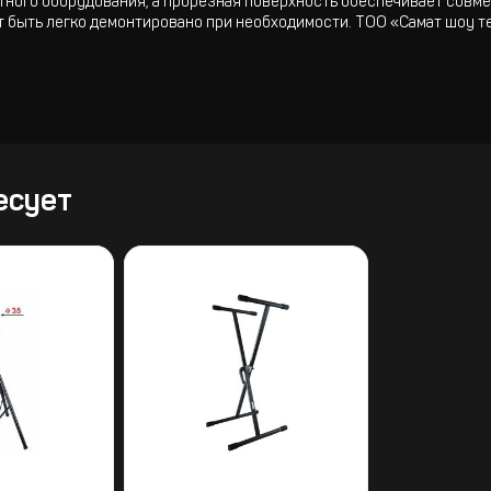
тного оборудования, а прорезная поверхность обеспечивает совм
т быть легко демонтировано при необходимости. ТОО «Самат шоу
есует