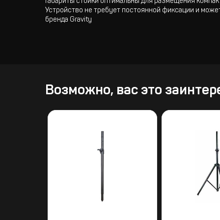
Габариты стойки оптимальны для размещения компак
Устройство не требует постоянной фиксации и може
бренда Gravity
Возможно, вас это заинтер