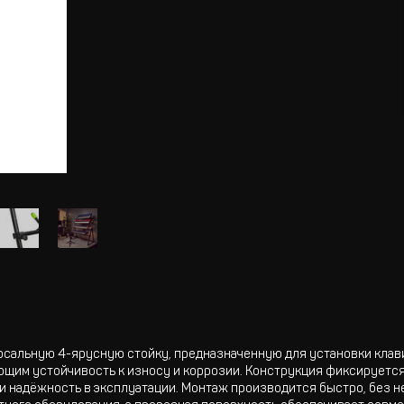
рсальную 4-ярусную стойку, предназначенную для установки клав
щим устойчивость к износу и коррозии. Конструкция фиксируется
 и надёжность в эксплуатации. Монтаж производится быстро, без 