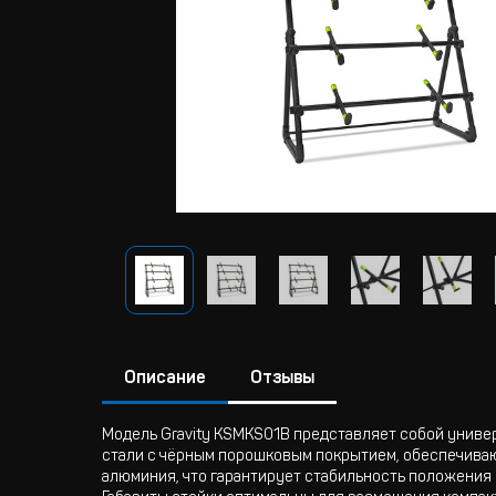
Описание
Отзывы
Модель Gravity KSMKS01B представляет собой униве
стали с чёрным порошковым покрытием, обеспечиваю
алюминия, что гарантирует стабильность положения