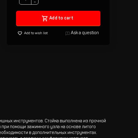
−
Add to cart
Ask a question
Add to wish list
ишных инструментов. Стойка выполнена из прочной
 при помощи зажимного узла на основе литого
необходимости в дополнительных инструментах.