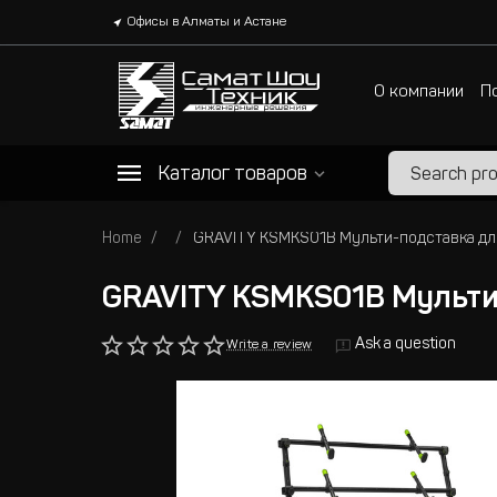
Офисы в Алматы и Астане
О компании
П
Каталог товаров
Home
GRAVITY KSMKS01B Мульти
Ask a question
Write a review