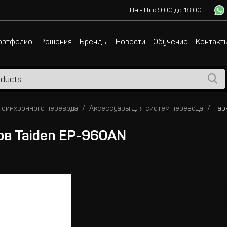
Пн - Пт с 9:00 до 18:00
ортфолио
Решения
Бренды
Новости
Обучение
Контакт
 синхронного перевода
Аксессуары для систем перевода
ов Taiden EP-960AN