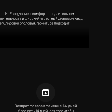
е Hi-Fi звучание и комфорт при длительном
вительность и широкий частотный диапазон как для
регулировки оголовья, гарнитура подходит
Возврат товара в течение 14 дней
У вас есть 14 дней, для того чтобы