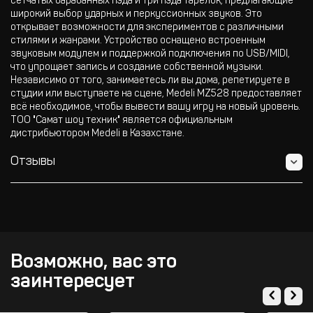
сетчатых барабанных пэда и три пэда тарелок, предлагающие
широкий выбор ударных и перкуссионных звуков. Это
открывает возможности для экспериментов с различными
стилями и жанрами. Устройство оснащено встроенным
звуковым модулем и поддержкой подключения по USB/MIDI,
что упрощает запись и создание собственной музыки.
Независимо от того, занимаетесь ли вы дома, репетируете в
студии или выступаете на сцене, Medeli MZ528 предоставляет
всё необходимое, чтобы вывести вашу игру на новый уровень.
ТОО "Самат шоу техник" является официальным
дистрибьютором Medeli в Казахстане.
Отзывы
Возможно, вас это
заинтересует