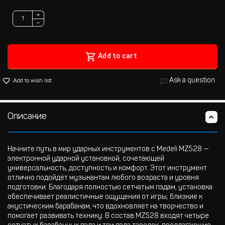
+
−
Add to cart
Ask a question
Add to wish list
Описание
Начните путь в мир ударных инструментов с Medeli MZ528 —
электронной ударной установкой, сочетающей
универсальность, доступность и комфорт. Этот инструмент
отлично подойдёт музыкантам любого возраста и уровня
подготовки. Благодаря полностью сетчатым пэдам, установка
обеспечивает реалистичные ощущения от игры, близкие к
акустическим барабанам, что вдохновляет на творчество и
помогает развивать технику. В состав MZ528 входят четыре