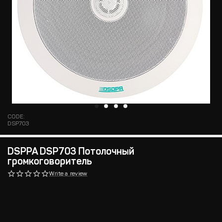
CODE:
DSP703
DSPPA DSP703 Потолочный
громкоговоритель
Write a review