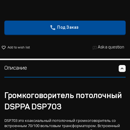
Под Заказ
Ask a question
Add to wish list
Описание
Громкоговоритель потолочный
DSPPA DSP703
DSP703 это коаксиальный потолочный громкоговоритель со
встроенным 70/100 вольтовым трансформатором. Встроенный