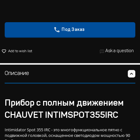
Под Заказ
Ask a question
Add to wish list
Описание
Прибор с полным движением
CHAUVET INTIMSPOT355IRC
Intimidator Spot 355 IRC - это многофункциональное пятно с
подвижной головкой, оснащенное светодиодом мощностью 90