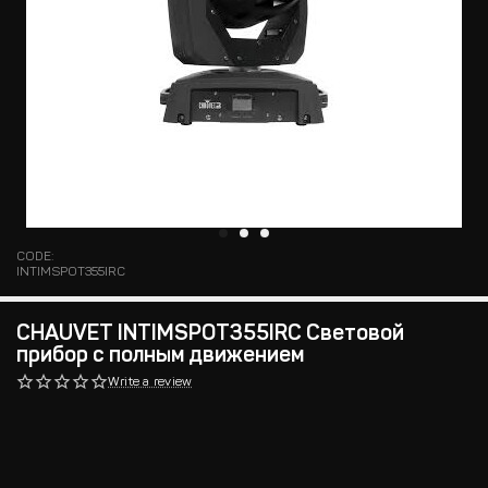
CODE:
INTIMSPOT355IRC
CHAUVET INTIMSPOT355IRC Световой
прибор с полным движением
Write a review