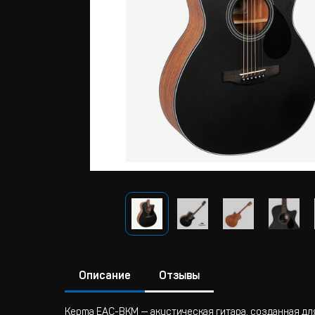
Описание
Отзывы
Kepma EAC-BKM — акустическая гитара, созданная дл