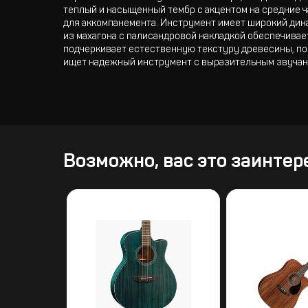
теплый и насыщенный тембр с акцентом на средние ч
для аккомпанемента. Инструмент имеет широкий дина
из махагона с палисандровой накладкой обеспечивае
подчеркивает естественную текстуру древесины, поз
ищет надежный инструмент с выразительным звучани
Возможно, вас это заинтер