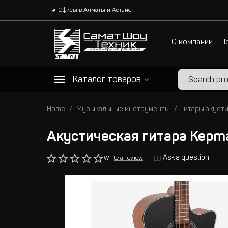
Офисы в Алматы и Астане
О компании
П
Каталог товаров
Home
Музыкальные инструменты
Гитары акуст
Акустическая гитара Kep
Ask a question
Write a review