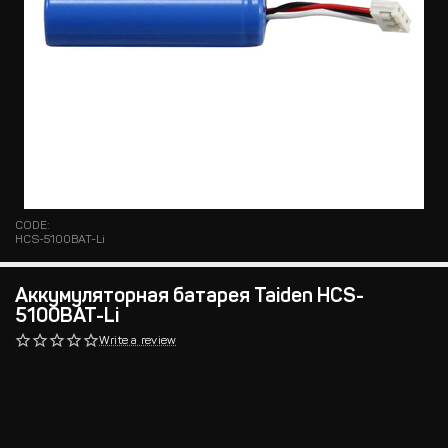
CODE:
HCS-5100BAT-Li
Аккумуляторная батарея Taiden HCS-
5100BAT-Li
Write a review