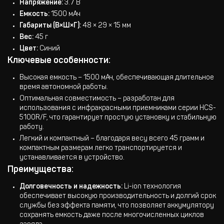
Напряжение:
3.7 В
Емкость:
1500 мАч
Габариты (В×Ш×Г):
48 × 29 × 15 мм
Вес:
45 г
Цвет:
Синий
Ключевые особенности:
Высокая емкость – 1500 мАч, обеспечивающая длительное
время автономной работы.
Оптимальная совместимость – разработан для
использования с инфракрасными приемниками серии HCS-
5100R/F, что гарантирует простую установку и стабильную
работу.
Легкий и компактный – благодаря весу всего 45 грамм и
компактным размерам легко транспортируется и
устанавливается в устройство.
Преимущества:
Долговечность и надежность:
Li-ion технология
обеспечивает высокую производительность и долгий срок
службы без эффекта памяти, что позволяет аккумулятору
сохранять емкость даже после многочисленных циклов