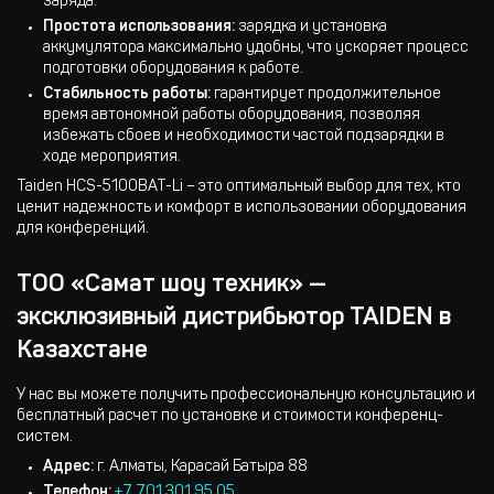
заряда.
Простота использования:
зарядка и установка
аккумулятора максимально удобны, что ускоряет процесс
подготовки оборудования к работе.
Стабильность работы:
гарантирует продолжительное
время автономной работы оборудования, позволяя
избежать сбоев и необходимости частой подзарядки в
ходе мероприятия.
Taiden HCS-5100BAT-Li – это оптимальный выбор для тех, кто
ценит надежность и комфорт в использовании оборудования
для конференций.
ТОО «Самат шоу техник» —
эксклюзивный дистрибьютор TAIDEN в
Казахстане
У нас вы можете получить профессиональную консультацию и
бесплатный расчет по установке и стоимости конференц-
систем.
Адрес:
г. Алматы, Карасай Батыра 88
Телефон:
+7 701 301 95 05