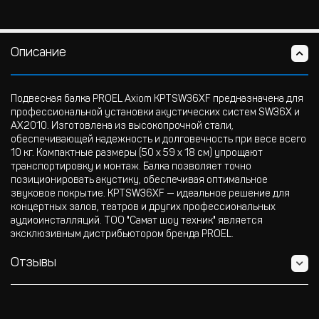
Описание
Подвесная балка PROEL Axiom KPTSW36XF предназначена для
профессиональной установки акустических систем SW36X и
AX2010. Изготовлена из высокопрочной стали,
обеспечивающей надежность и долговечность при весе всего
10 кг. Компактные размеры (50 x 59 x 18 см) упрощают
транспортировку и монтаж. Балка позволяет точно
позиционировать акустику, обеспечивая оптимальное
звуковое покрытие. KPTSW36XF — идеальное решение для
концертных залов, театров и других профессиональных
аудиоинсталляций. ТОО "Самат шоу техник" является
эксклюзивным дистрибьютором бренда PROEL.
Отзывы