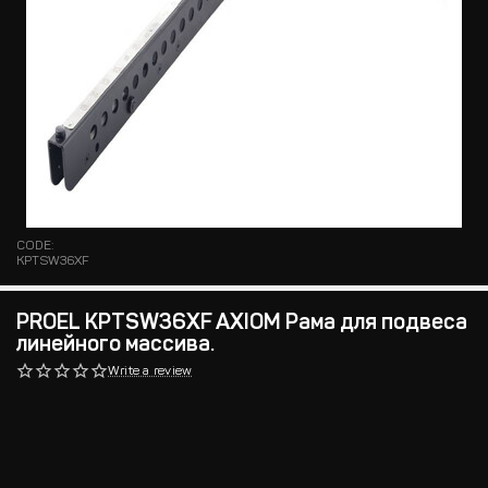
CODE:
KPTSW36XF
PROEL KPTSW36XF AXIOM Рама для подвеса
линейного массива.
Write a review