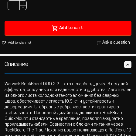
+
−
Add to cart
Ask a question
Add to wish list
Описание
Warwick RockBoard DUO 2.2 — это педалборд для 5–9 педалей
эффектов, созданный для надежности и удобства. Изготовлен
из одного листа холоднокатаного алюминия без сварных
швов, обеспечивает легкость (0.9 кг) и устойчивость к
деформациям. U-образные ребра жесткости гарантируют
стабильность. Прорезной дизайн поддерживает RockBoard
QuickMount и стандартные крепления, позволяя аккуратно
прокладывать кабели. Совместим с блоками питания через
RockBoard The Tray. Чехол из водоотталкивающего RokTex с 10