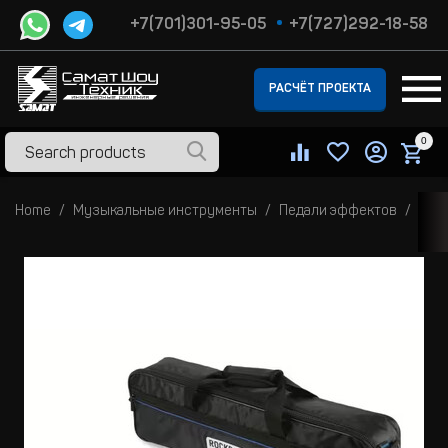
+7(701)301-95-05
+7(727)292-18-58
РАСЧЁТ ПРОЕКТА
0
Home
Музыкальные инструменты
Педали эффектов
Пед