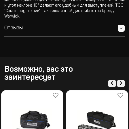
мм подкладкой защищает оборудование. Размеры 622 x 142 мм
и угол наклона 10° делают его удобным для выступлений. ТОО
"Самат шоу техник" – эксклюзивный дистрибьютор бренда
Warwick.
Отзывы
Возможно, вас это
заинтересует